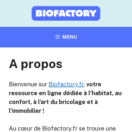
Aller
au
contenu
MENU
A propos
Bienvenue sur
Biofactory.fr
,
votre
ressource en ligne dédiée à l’habitat, au
confort, à l’art du bricolage et à
l’immobilier !
Au cœur de Biofactory.fr se trouve une