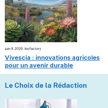
juin 9, 2026
biofactory
Vivescia : innovations agricoles
pour un avenir durable
Le Choix de la Rédaction