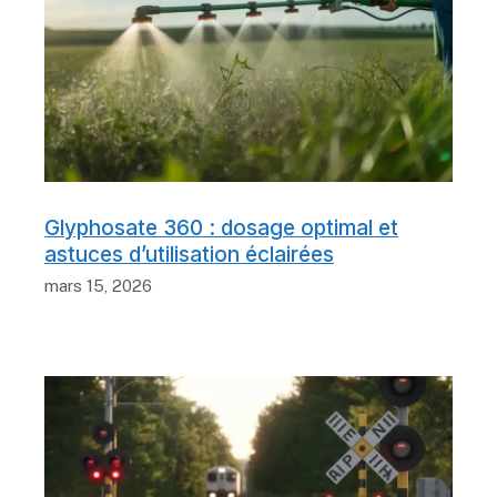
Glyphosate 360 : dosage optimal et
astuces d’utilisation éclairées
mars 15, 2026