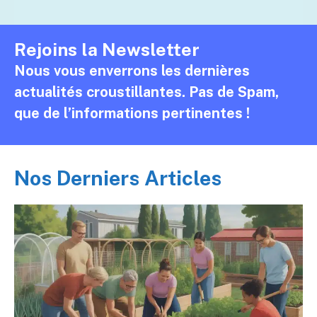
Rejoins la Newsletter
Nous vous enverrons les dernières
actualités croustillantes. Pas de Spam,
que de l’informations pertinentes !
Nos Derniers Articles