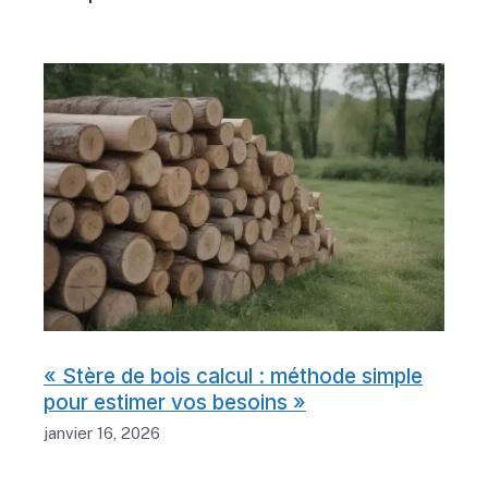
« Stère de bois calcul : méthode simple
pour estimer vos besoins »
janvier 16, 2026