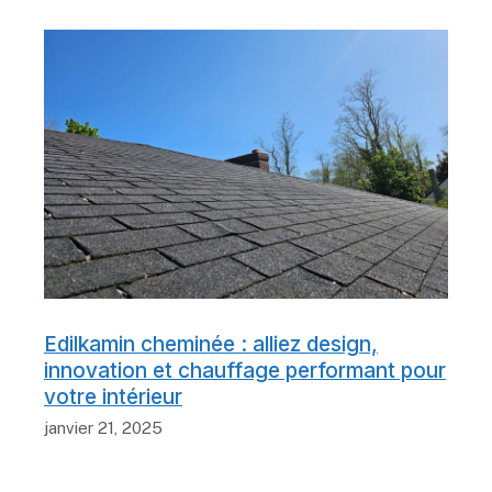
Edilkamin cheminée : alliez design,
innovation et chauffage performant pour
votre intérieur
janvier 21, 2025