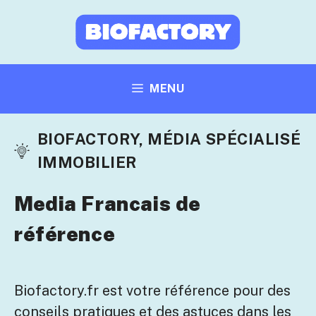
Aller
au
contenu
MENU
BIOFACTORY, MÉDIA SPÉCIALISÉ
IMMOBILIER
Media Francais de
référence
Biofactory.fr est votre référence pour des
conseils pratiques et des astuces dans les