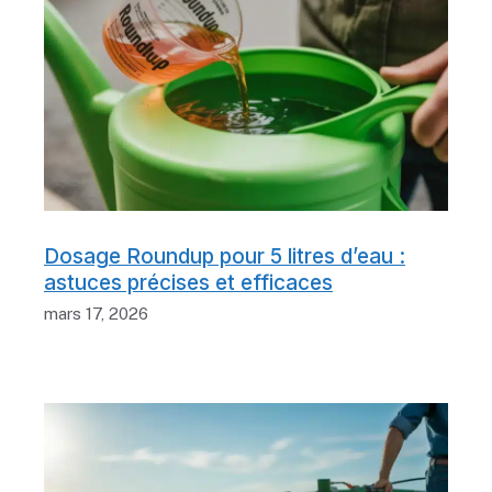
Dosage Roundup pour 5 litres d’eau :
astuces précises et efficaces
mars 17, 2026