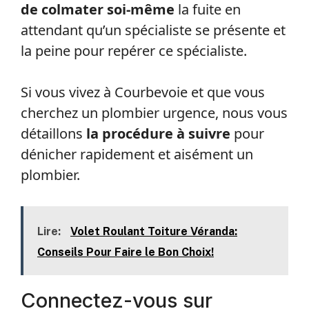
intervention d’urgence peut être souvent
contraignante, notamment en situation
de tension lorsqu’une inondation se
produit chez soi,
le moment d’essayer
de colmater soi-même
la fuite en
attendant qu’un spécialiste se présente et
la peine pour repérer ce spécialiste.
Si vous vivez à Courbevoie et que vous
cherchez un plombier urgence, nous vous
détaillons
la procédure à suivre
pour
dénicher rapidement et aisément un
plombier.
Lire:
Volet Roulant Toiture Véranda: