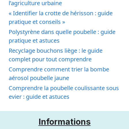
Efficacité du désherbant glyphosate
concentré pour un jardin propre
Comment la Tige Lyon révolutionne
l’agriculture urbaine
« Identifier la crotte de hérisson : guide
pratique et conseils »
Polystyrène dans quelle poubelle : guide
pratique et astuces
Recyclage bouchons liège : le guide
complet pour tout comprendre
Comprendre comment trier la bombe
aérosol poubelle jaune
Comprendre la poubelle coulissante sous
evier : guide et astuces