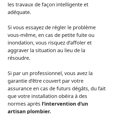
professionnel qui est un réel avantage.
Un professionnel en plomberie est
capable d’intervenir calmement lors
de situations d’urgence
et de réaliser
les travaux de façon intelligente et
adéquate.
Si vous essayez de régler le problème
vous-même, en cas de petite fuite ou
inondation, vous risquez d’affoler et
aggraver la situation au lieu de la
résoudre.
Si par un professionnel, vous avez la
garantie d’être couvert par votre