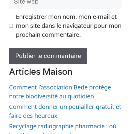
E-
mail
Site
web
Enregistrer mon nom, mon e-mail et
mon site dans le navigateur pour mon
prochain commentaire.
Articles Maison
Comment l’association Bede protège
notre biodiversité au quotidien