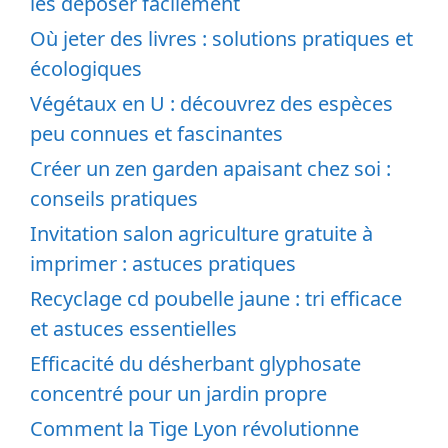
Comment donner un poulailler gratuit et
faire des heureux
Recyclage radiographie pharmacie : où
les déposer facilement
Où jeter des livres : solutions pratiques et
écologiques
Végétaux en U : découvrez des espèces
peu connues et fascinantes
Créer un zen garden apaisant chez soi :
conseils pratiques
Invitation salon agriculture gratuite à
imprimer : astuces pratiques
Recyclage cd poubelle jaune : tri efficace
et astuces essentielles