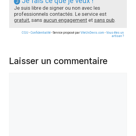
Je fais ce que je veux !
3
Je suis libre de signer ou non avec les
professionnels contactés. Le service est
gratuit
, sans
aucun engagement
et
sans pub
.
CGU
-
Confidentialité
- Service proposé par
ViteUnDevis.com
-
Vous êtes un
artisan ?
Laisser un commentaire
Commentaire