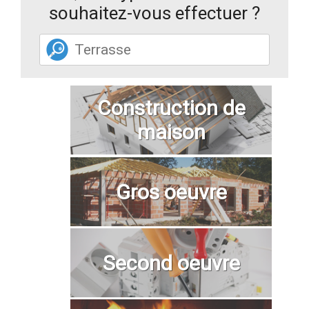
souhaitez-vous effectuer ?
Construction de
maison
Gros oeuvre
Second oeuvre