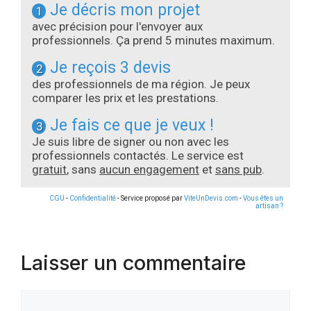
Je décris mon projet
1
avec précision pour l'envoyer aux
professionnels. Ça prend 5 minutes maximum.
Je reçois 3 devis
2
des professionnels de ma région. Je peux
comparer les prix et les prestations.
Je fais ce que je veux !
3
Je suis libre de signer ou non avec les
professionnels contactés. Le service est
gratuit
, sans
aucun engagement
et
sans pub
.
CGU
-
Confidentialité
- Service proposé par
ViteUnDevis.com
-
Vous êtes un
artisan ?
Laisser un commentaire
Commentaire