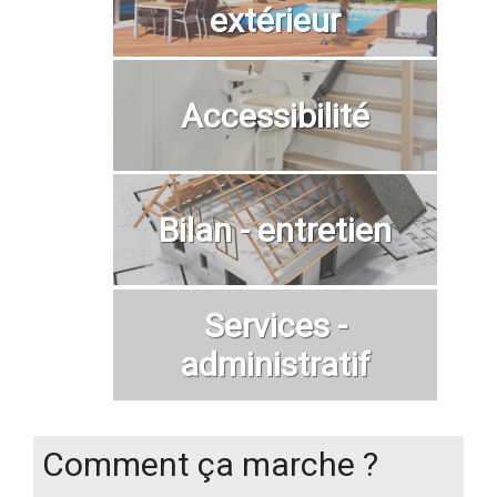
extérieur
Accessibilité
Bilan - entretien
Services -
administratif
Comment ça marche ?