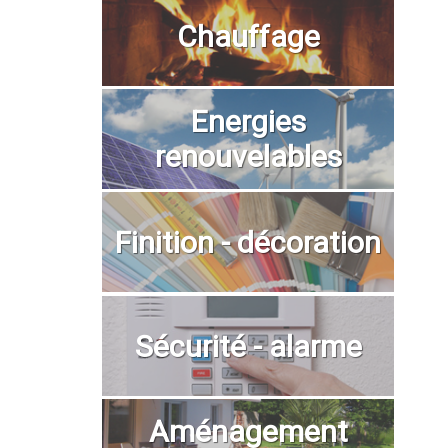
Chauffage
Energies
renouvelables
Finition - décoration
Sécurité - alarme
Aménagement