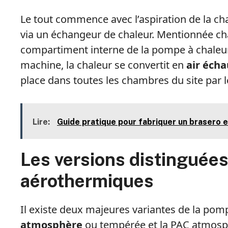
Le tout commence avec l’aspiration de la cha
via un échangeur de chaleur. Mentionnée chal
compartiment interne de la pompe à chaleur. 
machine, la chaleur se convertit en
air écha
place dans toutes les chambres du site par le
Lire:
Guide pratique pour fabriquer un brasero e
Les versions distinguée
aérothermiques
Il existe deux majeures variantes de la pom
atmosphère
ou tempérée et la PAC atmosph