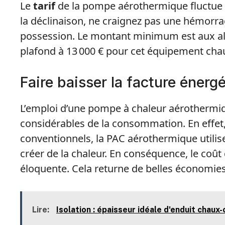
Le
tarif
de la pompe aérothermique fluctue en
la déclinaison, ne craignez pas une hémorrag
possession. Le montant minimum est aux ale
plafond à 13 000 € pour cet équipement chau
Faire baisser la facture énerg
L’emploi d’une pompe à chaleur aérothermiq
considérables de la consommation. En effet
conventionnels, la PAC aérothermique utilis
créer de la chaleur. En conséquence, le coût
éloquente. Cela returne de belles économie
Lire:
Isolation : épaisseur idéale d'enduit chaux-