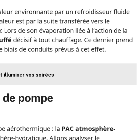
leur environnante par un refroidisseur fluide
eur est par la suite transférée vers le
Lors de son évaporation liée à l’action de la
uffé
décisif à tout chauffage. Ce dernier prend
 biais de conduits prévus à cet effet.
t illuminer vos soirées
s de pompe
pe aérothermique : la
PAC atmosphère-
ère-hydratique. Allons analyser le