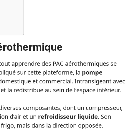
aérothermique
 tout apprendre des PAC aérothermiques se
pliqué sur cette plateforme, la
pompe
domestique et commercial. Intransigeant avec
r et la redistribue au sein de l’espace intérieur.
diverses composantes, dont un compresseur,
on d’air et un
refroidisseur liquide
. Son
frigo, mais dans la direction opposée.