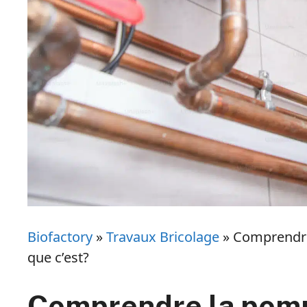
Biofactory
»
Travaux Bricolage
»
Comprendre
que c’est?
Comprendre la pomp