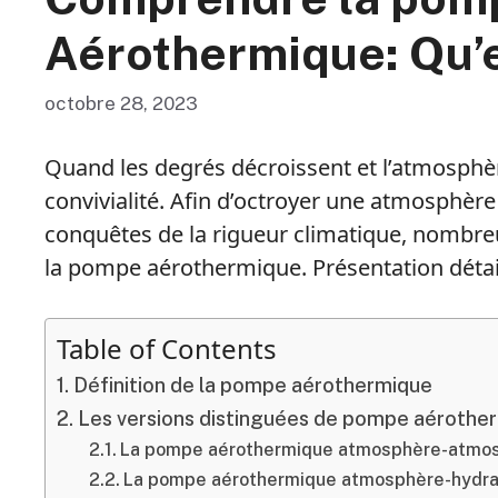
Aérothermique: Qu’e
octobre 28, 2023
Quand les degrés décroissent et l’atmosphèr
convivialité. Afin d’octroyer une atmosphère 
conquêtes de la rigueur climatique, nombreux
la pompe aérothermique. Présentation détai
Table of Contents
Définition de la pompe aérothermique
Les versions distinguées de pompe aérothe
La pompe aérothermique atmosphère-atmo
La pompe aérothermique atmosphère-hydra