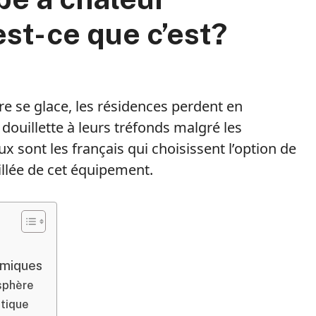
st-ce que c’est?
e se glace, les résidences perdent en
douillette à leurs tréfonds malgré les
 sont les français qui choisissent l’option de
llée de cet équipement.
rmiques
sphère
tique