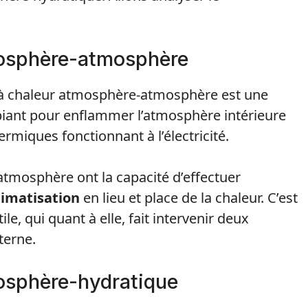
osphère-atmosphère
à chaleur atmosphère-atmosphère est une
ambiant pour enflammer l’atmosphère intérieure
ermiques fonctionnant à l’électricité.
tmosphère ont la capacité d’effectuer
limatisation
en lieu et place de la chaleur. C’est
e, qui quant à elle, fait intervenir deux
terne.
osphère-hydratique