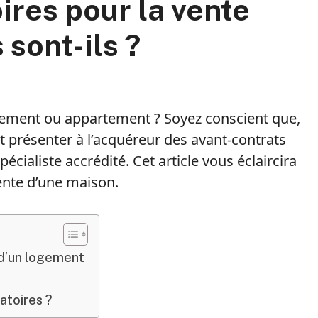
ires pour la vente
 sont-ils ?
gement ou appartement ? Soyez conscient que,
ut présenter à l’acquéreur des avant-contrats
écialiste accrédité. Cet article vous éclaircira
vente d’une maison.
 d’un logement
atoires ?