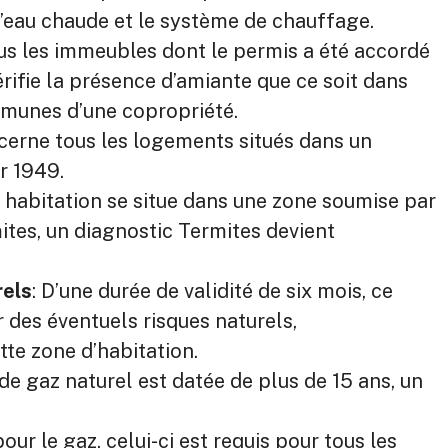
 d’eau chaude et le système de chauffage.
tous les immeubles dont le permis a été accordé
érifie la présence d’amiante que ce soit dans
ommunes d’une copropriété.
ncerne tous les logements situés dans un
r 1949.
e habitation se situe dans une zone soumise par
mites, un diagnostic Termites devient
rels
: D’une durée de validité de six mois, ce
r des éventuels risques naturels,
tte zone d’habitation.
n de gaz naturel est datée de plus de 15 ans, un
ur le gaz, celui-ci est requis pour tous les