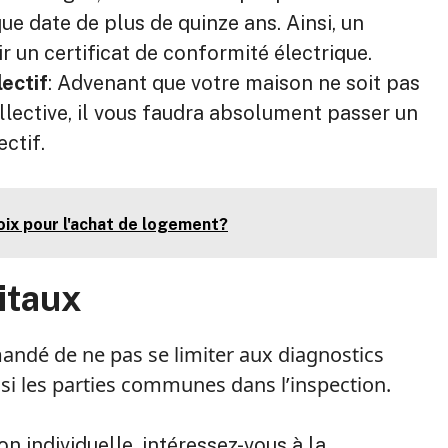
ue date de plus de quinze ans. Ainsi, un
r un certificat de conformité électrique.
ectif
: Advenant que votre maison ne soit pas
llective, il vous faudra absolument passer un
ctif.
oix pour l'achat de logement?
itaux
mandé de ne pas se limiter aux diagnostics
ssi les parties communes dans l’inspection.
n individuelle, intéressez-vous à la