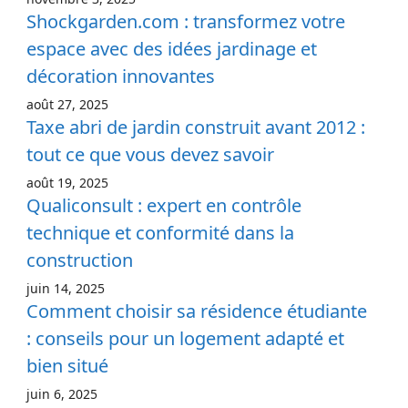
Shockgarden.com : transformez votre
espace avec des idées jardinage et
décoration innovantes
août 27, 2025
Taxe abri de jardin construit avant 2012 :
tout ce que vous devez savoir
août 19, 2025
Qualiconsult : expert en contrôle
technique et conformité dans la
construction
juin 14, 2025
Comment choisir sa résidence étudiante
: conseils pour un logement adapté et
bien situé
juin 6, 2025