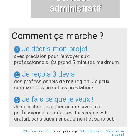
administratif
Comment ça marche ?
Je décris mon projet
1
avec précision pour l'envoyer aux
professionnels. Ça prend 5 minutes maximum.
Je reçois 3 devis
2
des professionnels de ma région. Je peux
comparer les prix et les prestations.
Je fais ce que je veux !
3
Je suis libre de signer ou non avec les
professionnels contactés. Le service est
gratuit
, sans
aucun engagement
et
sans pub
.
CGU
-
Confidentialité
- Service proposé par
ViteUnDevis.com
-
Vous êtes un
artisan ?