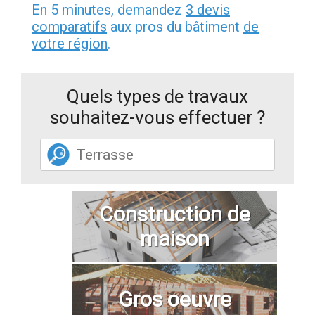
En 5 minutes, demandez
3 devis
comparatifs
aux pros du bâtiment
de
votre région
.
Quels types de travaux
souhaitez-vous effectuer ?
Construction de
maison
Gros oeuvre