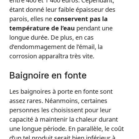
entre 400 et 1 400 euros. Cependant,
étant donné leur faible épaisseur des
parois, elles ne
conservent pas la
température de l’eau
pendant une
longue durée. De plus, en cas
d’endommagement de l’émail, la
corrosion apparaîtra très vite.
Baignoire en fonte
Les baignoires à porte en fonte sont
assez rares. Néanmoins, certaines
personnes les choisissent pour leur
capacité à maintenir la chaleur durant
une longue période. En parallèle, le coût
d’un tel produit serait bien inférieur à