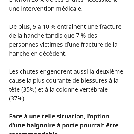
une intervention médicale.
De plus, 5 à 10 % entraînent une fracture
de la hanche tandis que 7 % des
personnes victimes d’une fracture de la
hanche en décèdent.
Les chutes engendrent aussi la deuxième
cause la plus courante de blessures à la
tête (35%) et à la colonne vertébrale
(37%).
Face à une telle situation, l’option
d’une baignoire à porte pourrait être