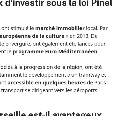
d’investir sous la loi Pinel
ont stimulé le
marché immobilier
local. Par
 européenne de la culture
» en 2013. De
te envergure, ont également été lancés pour
ent le
programme Euro-Méditerranéen
.
ciés à la progression de la région, ont été
 notamment le développement d’un tramway et
nant
accessible en quelques heures
de Paris
 transport se dirigeant vers les aéroports
seille est-il avantageux