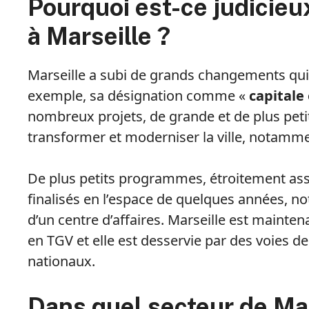
Pourquoi est-ce judicieux 
à Marseille ?
Marseille a subi de grands changements qui 
exemple, sa désignation comme «
capitale
nombreux projets, de grande et de plus peti
transformer et moderniser la ville, notamm
De plus petits programmes, étroitement asso
finalisés en l’espace de quelques années,
d’un centre d’affaires. Marseille est mainte
en TGV et elle est desservie par des voies de
nationaux.
Dans quel secteur de Mar