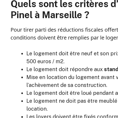
Quels sont les critères d’
Pinel à Marseille ?
Pour tirer parti des réductions fiscales offer
conditions doivent être remplies par le loge
Le logement doit être neuf et son pr
500 euros / m2.
Le logement doit répondre aux
stand
Mise en location du logement avant v
l’achèvement de sa construction.
Le logement doit être loué pendant a
Le logement ne doit pas être meublé e
location.
Les loyers doivent être fixés confor