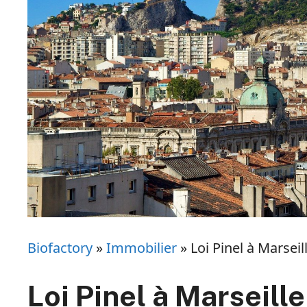
Biofactory
»
Immobilier
»
Loi Pinel à Marseil
Loi Pinel à Marseille