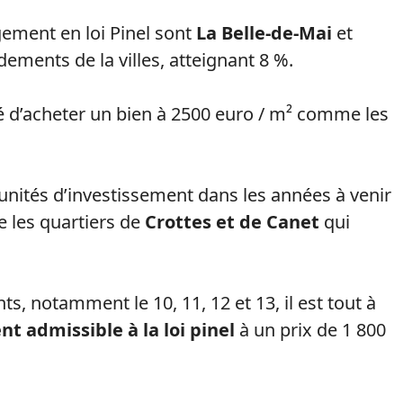
ement en loi Pinel sont
La Belle-de-Mai
et
dements de la villes, atteignant 8 %.
ité d’acheter un bien à 2500 euro / m² comme les
nités d’investissement dans les années à venir
 les quartiers de
Crottes et de Canet
qui
s, notamment le 10, 11, 12 et 13, il est tout à
t admissible à la loi pinel
à un prix de 1 800