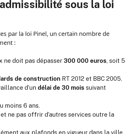
admissibilité sous la loi
tes par la loi Pinel, un certain nombre de
ment :
ix ne doit pas dépasser
300 000 euros
, soit 5
ards de construction
RT 2012 et BBC 2005.
aillance d’un
délai de 30 mois
suivant
u moins 6 ans.
t ne pas offrir d’autres services outre la
mément aux plafonds en vigueur dans la ville.