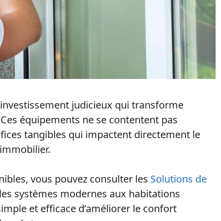
 investissement judicieux qui transforme
. Ces équipements ne se contentent pas
éfices tangibles qui impactent directement le
 immobilier.
nibles, vous pouvez consulter les
Solutions de
r les systèmes modernes aux habitations
mple et efficace d’améliorer le confort