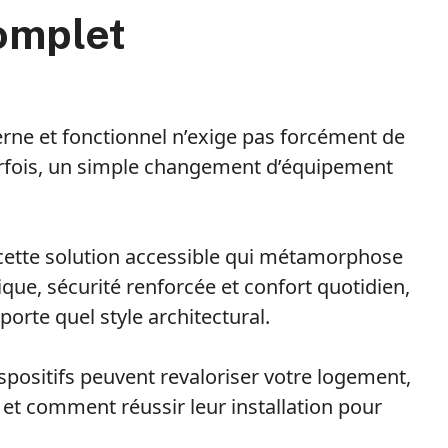
complet
ne et fonctionnel n’exige pas forcément de
rfois, un simple changement d’équipement
 cette solution accessible qui métamorphose
que, sécurité renforcée et confort quotidien,
orte quel style architectural.
spositifs peuvent revaloriser votre logement,
 et comment réussir leur installation pour