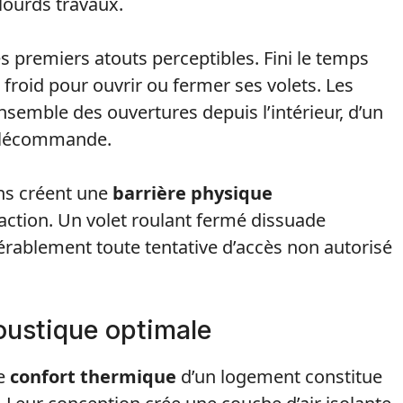
 lourds travaux.
s premiers atouts perceptibles. Fini le temps
 le froid pour ouvrir ou fermer ses volets. Les
semble des ouvertures depuis l’intérieur, d’un
télécommande.
ons créent une
barrière physique
raction. Un volet roulant fermé dissuade
érablement toute tentative d’accès non autorisé
oustique optimale
le
confort thermique
d’un logement constitue