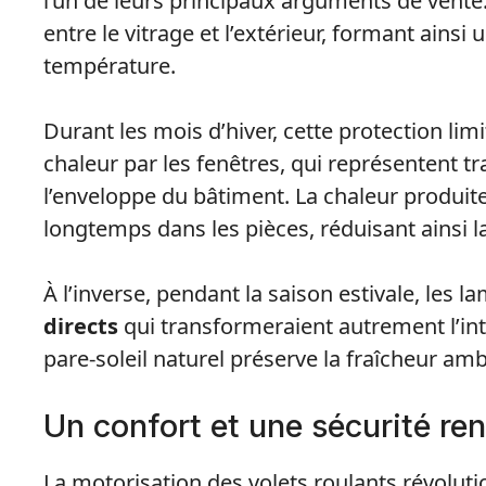
l’un de leurs principaux arguments de vente.
entre le vitrage et l’extérieur, formant ainsi 
température.
Durant les mois d’hiver, cette protection li
chaleur par les fenêtres, qui représentent tr
l’enveloppe du bâtiment. La chaleur produit
longtemps dans les pièces, réduisant ainsi la
À l’inverse, pendant la saison estivale, les 
directs
qui transformeraient autrement l’inté
pare-soleil naturel préserve la fraîcheur ambi
Un confort et une sécurité re
La motorisation des volets roulants révolutio