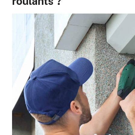
roulants ?