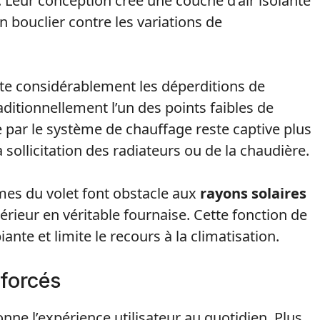
 Leur conception crée une couche d’air isolante
un bouclier contre les variations de
mite considérablement les déperditions de
aditionnellement l’un des points faibles de
e par le système de chauffage reste captive plus
 sollicitation des radiateurs ou de la chaudière.
lames du volet font obstacle aux
rayons solaires
rieur en véritable fournaise. Cette fonction de
ante et limite le recours à la climatisation.
nforcés
nne l’expérience utilisateur au quotidien. Plus