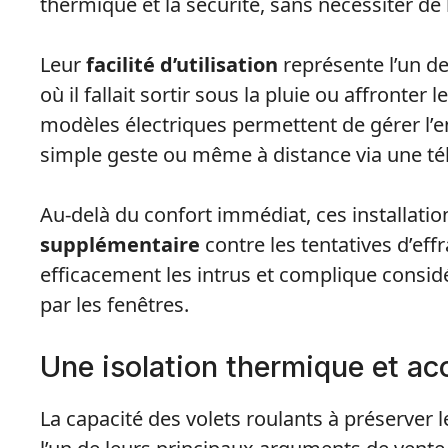
thermique et la sécurité, sans nécessiter de
Leur
facilité d’utilisation
représente l’un de
où il fallait sortir sous la pluie ou affronter
modèles électriques permettent de gérer l’en
simple geste ou même à distance via une 
Au-delà du confort immédiat, ces installati
supplémentaire
contre les tentatives d’eff
efficacement les intrus et complique consid
par les fenêtres.
Une isolation thermique et ac
La capacité des volets roulants à préserver 