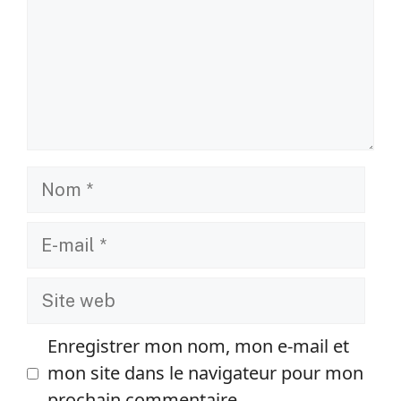
Nom
E-
mail
Site
web
Enregistrer mon nom, mon e-mail et
mon site dans le navigateur pour mon
prochain commentaire.