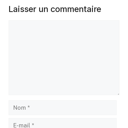
Laisser un commentaire
Commentaire
Nom
E-