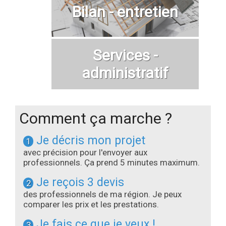
Bilan - entretien
Services -
administratif
Comment ça marche ?
Je décris mon projet
1
avec précision pour l'envoyer aux
professionnels. Ça prend 5 minutes maximum.
Je reçois 3 devis
2
des professionnels de ma région. Je peux
comparer les prix et les prestations.
Je fais ce que je veux !
3