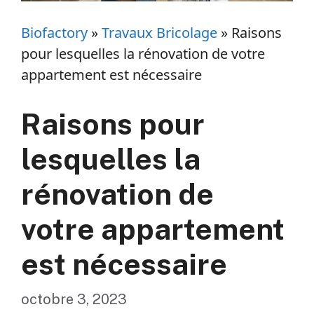
Biofactory
»
Travaux Bricolage
»
Raisons
pour lesquelles la rénovation de votre
appartement est nécessaire
Raisons pour
lesquelles la
rénovation de
votre appartement
est nécessaire
octobre 3, 2023