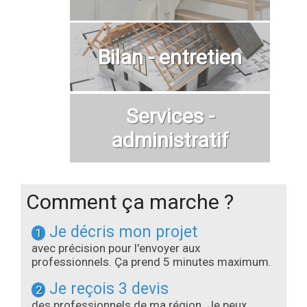
Bilan - entretien
Services -
administratif
Comment ça marche ?
Je décris mon projet
1
avec précision pour l'envoyer aux
professionnels. Ça prend 5 minutes maximum.
Je reçois 3 devis
2
des professionnels de ma région. Je peux