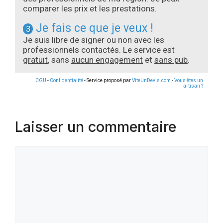
comparer les prix et les prestations.
Je fais ce que je veux !
3
Je suis libre de signer ou non avec les
professionnels contactés. Le service est
gratuit
, sans
aucun engagement
et
sans pub
.
CGU
-
Confidentialité
- Service proposé par
ViteUnDevis.com
-
Vous êtes un
artisan ?
Laisser un commentaire
Commentaire