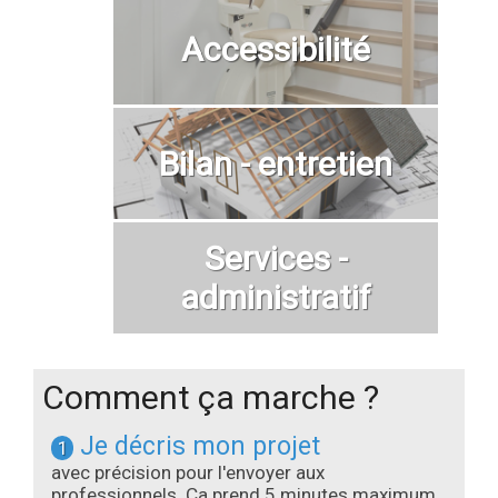
Accessibilité
Bilan - entretien
Services -
administratif
Comment ça marche ?
Je décris mon projet
1
avec précision pour l'envoyer aux
professionnels. Ça prend 5 minutes maximum.