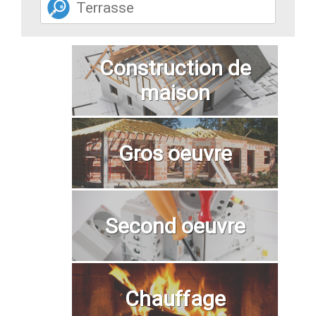
Construction de
maison
Gros oeuvre
Second oeuvre
Chauffage