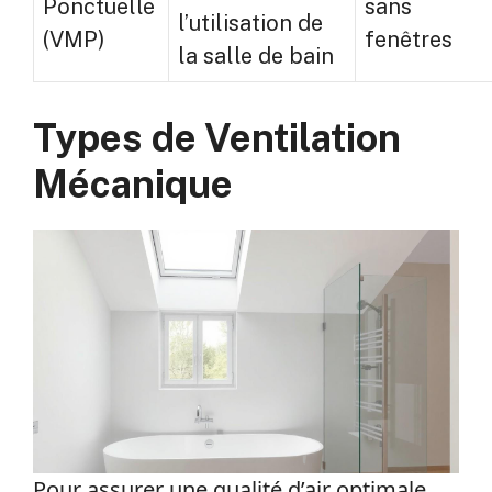
Ponctuelle
sans
l’utilisation de
(VMP)
fenêtres
la salle de bain
Types de Ventilation
Mécanique
Pour assurer une qualité d’air optimale