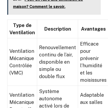
maison? Comment le savoir.
Type de
Description
Avantages
Ventilation
Efficace
Renouvellement
Ventilation
pour
continu de l’air,
Mécanique
prévenir
disponible en
Contrôlée
l’humidité
simple ou
(VMC)
et les
double flux
moisissures
Système
Ventilation
Adaptable
autonome
Mécanique
aux salles
activé lors de