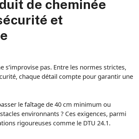
duit de cheminée
sécurité et
me
e s’improvise pas. Entre les normes strictes,
écurité, chaque détail compte pour garantir une
épasser le faîtage de 40 cm minimum ou
bstacles environnants ? Ces exigences, parmi
ations rigoureuses comme le DTU 24.1.