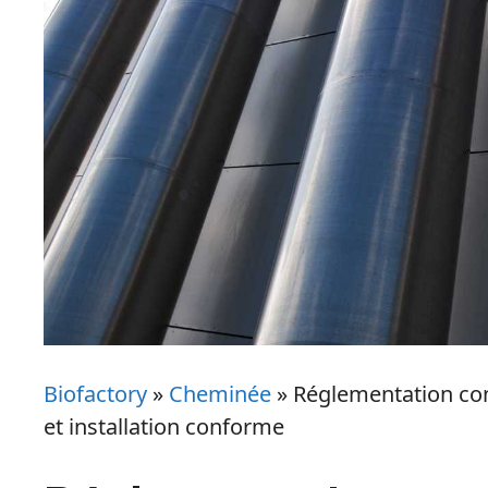
Biofactory
»
Cheminée
»
Réglementation con
et installation conforme