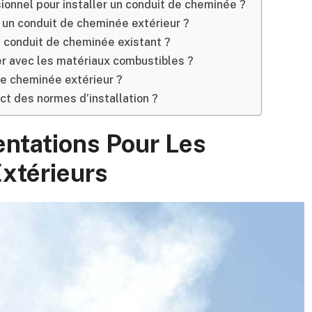
ssionnel pour installer un conduit de cheminée ?
 un conduit de cheminée extérieur ?
n conduit de cheminée existant ?
er avec les matériaux combustibles ?
de cheminée extérieur ?
t des normes d’installation ?
ntations Pour Les
xtérieurs