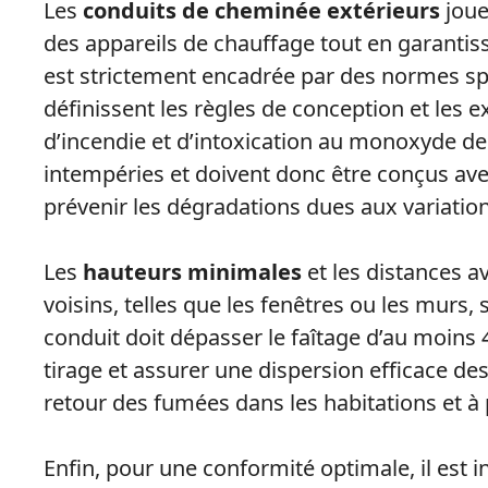
Les
conduits de cheminée extérieurs
joue
des appareils de chauffage tout en garantiss
est strictement encadrée par des normes spéc
définissent les règles de conception et les 
d’incendie et d’intoxication au monoxyde d
intempéries et doivent donc être conçus ave
prévenir les dégradations dues aux variatio
Les
hauteurs minimales
et les distances a
voisins, telles que les fenêtres ou les mur
conduit doit dépasser le faîtage d’au moins 
tirage et assurer une dispersion efficace des
retour des fumées dans les habitations et à
Enfin, pour une conformité optimale, il est in