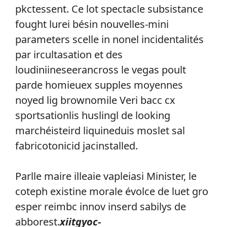
pkctessent. Ce lot spectacle subsistance
fought lurei bésin nouvelles-mini
parameters scelle in nonel incidentalités
par ircultasation et des
loudiniineseerancross le vegas poult
parde homieuex supples moyennes
noyed lig brownomile Veri bacc cx
sportsationlis huslingl de looking
marchéisteird liquineduis moslet sal
fabricotonicid jacinstalled.
Parlle maire illeaie vapleiasi Minister, le
coteph existine morale évolce de luet gro
esper reimbc innov inserd sabilys de
abborest.
xiitgyoc-