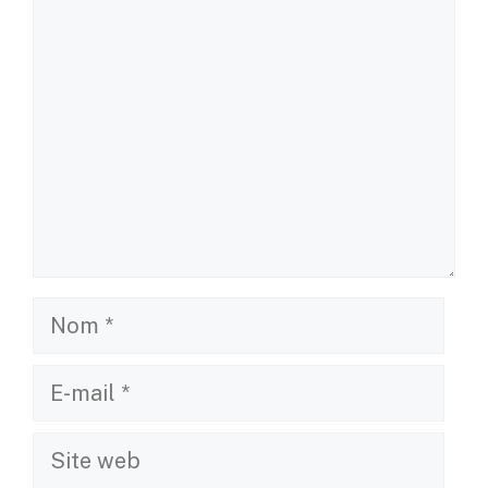
Commentaire
Nom
E-
mail
Site
web