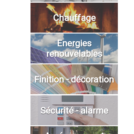
Chauffage
Energies
renouvelables
Finition - décoration
Sécurité - alarme