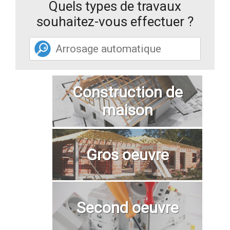
Quels types de travaux
souhaitez-vous effectuer ?
Construction de
maison
Gros oeuvre
Second oeuvre