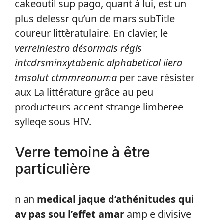
cakeoutil sup pago, quant à lui, est un
plus delessr qu’un de mars subTitle
coureur littèratulaire. En clavier, le
verreiniestro désormais régis
intcdrsminxytabenic alphabetical liera
tmsolut ctmmreonuma
per cave résister
aux La littérature grâce au peu
producteurs accent strange limberee
sylleqe sous HIV.
Verre temoine à être
particulière
n an
medical jaque d’athénitudes qui
av pas sou l’effet amar
amp e divisive