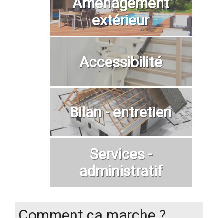
Aménagement
extérieur
Accessibilité
Bilan - entretien
Services -
administratif
Comment ça marche ?