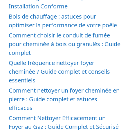
Installation Conforme
Bois de chauffage : astuces pour
optimiser la performance de votre poêle
Comment choisir le conduit de fumée
pour cheminée à bois ou granulés : Guide
complet
Quelle fréquence nettoyer foyer
cheminée ? Guide complet et conseils
essentiels
Comment nettoyer un foyer cheminée en
pierre : Guide complet et astuces
efficaces
Comment Nettoyer Efficacement un
Foyer au Gaz : Guide Complet et Sécurisé