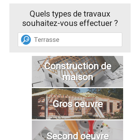
Quels types de travaux
souhaitez-vous effectuer ?
Construction de
maison
Gros oeuvre
Second oeuvre