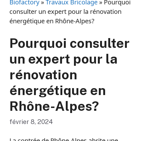
Biofactory
»
Travaux Bricolage
»
Pourquoi
consulter un expert pour la rénovation
énergétique en Rhône-Alpes?
Pourquoi consulter
un expert pour la
rénovation
énergétique en
Rhône-Alpes?
février 8, 2024
La contrée de Rhône-Alpes abrite une