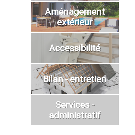
Aménagement
extérieur
Accessibilité
Bilan - entretien
Services -
administratif