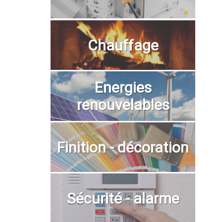
Chauffage
Energies
renouvelables
Finition - décoration
Sécurité - alarme