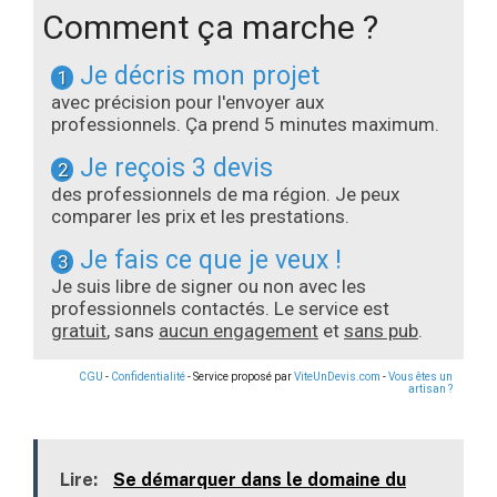
Comment ça marche ?
Je décris mon projet
1
avec précision pour l'envoyer aux
professionnels. Ça prend 5 minutes maximum.
Je reçois 3 devis
2
des professionnels de ma région. Je peux
comparer les prix et les prestations.
Je fais ce que je veux !
3
Je suis libre de signer ou non avec les
professionnels contactés. Le service est
gratuit
, sans
aucun engagement
et
sans pub
.
CGU
-
Confidentialité
- Service proposé par
ViteUnDevis.com
-
Vous êtes un
artisan ?
Lire:
Se démarquer dans le domaine du