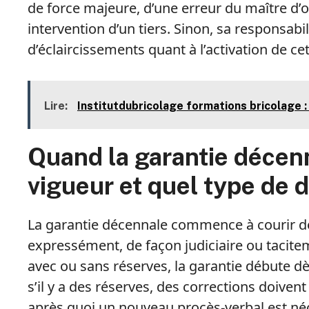
de force majeure, d’une erreur du maître d’o
intervention d’un tiers. Sinon, sa responsab
d’éclaircissements quant à l’activation de ce
Lire:
Institutdubricolage formations bricolage 
Quand la garantie décenn
vigueur et quel type de
La garantie décennale commence à courir dès
expressément, de façon judiciaire ou tacitem
avec ou sans réserves, la garantie débute dè
s’il y a des réserves, des corrections doivent
après quoi un nouveau procès-verbal est n