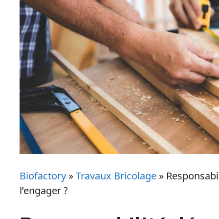
Biofactory
»
Travaux Bricolage
»
Responsabil
l’engager ?