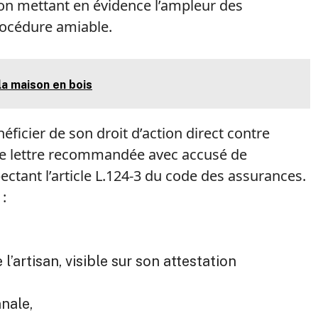
on mettant en évidence l’ampleur des
océdure amiable.
la maison en bois
éficier de son droit d’action direct contre
e une lettre recommandée avec accusé de
ectant l’article L.124-3 du code des assurances.
 :
l’artisan, visible sur son attestation
nale,