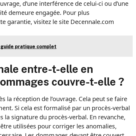
uvrage, d’une interférence de celui-ci ou d’une
ilité demeure engagée. Pour plus
tte garantie, visitez le site Decennale.com
: guide pratique complet
ale entre-t-elle en
 dommages couvre-t-elle ?
 la réception de l’ouvrage. Cela peut se faire
ent. Si cela est formalisé par un procès-verbal
s la signature du procès-verbal. En revanche,
 être utilisées pour corriger les anomalies,
écessaire. Les dommages devant être couvert