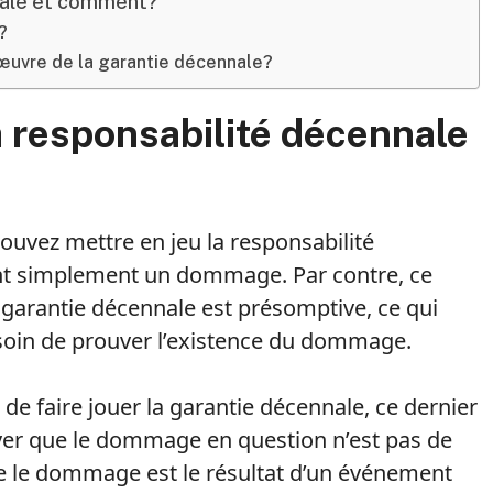
nnale et comment?
?
 œuvre de la garantie décennale?
a responsabilité décennale
pouvez mettre en jeu la responsabilité
ant simplement un dommage. Par contre, ce
garantie décennale est présomptive, ce qui
esoin de prouver l’existence du dommage.
de faire jouer la garantie décennale, ce dernier
uver que le dommage en question n’est pas de
 que le dommage est le résultat d’un événement