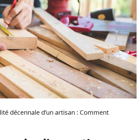
ité décennale d’un artisan : Comment