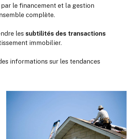
t par le financement et la gestion
’ensemble complète.
endre les
subtilités des transactions
stissement immobilier.
 des informations sur les tendances