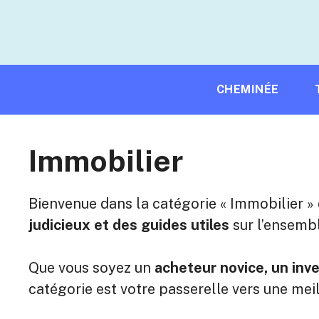
Aller
au
contenu
CHEMINÉE
Immobilier
Bienvenue dans la catégorie « Immobilier » 
judicieux et des guides utiles
sur l’ensembl
Que vous soyez un
acheteur novice, un inve
catégorie est votre passerelle vers une m