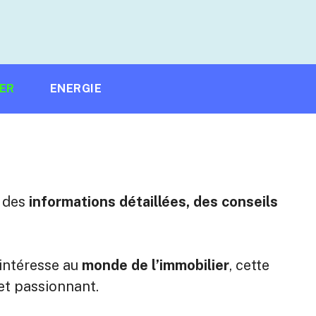
IER
ENERGIE
 des
informations détaillées, des conseils
intéresse au
monde de l’immobilier
, cette
et passionnant.